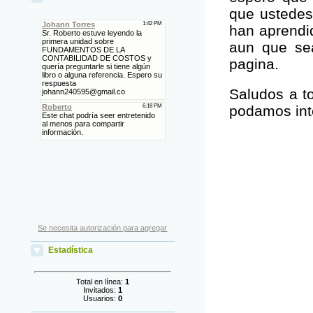
que ustedes
han aprendi
aun que sea
pagina.
Saludos a to
podamos int
Se necesita autorización para agregar
Estadística
Total en línea:
1
Invitados:
1
Usuarios:
0